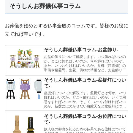
そうしんお葬儀仏事コラム
お葬儀を始めとする仏事全般のコラムです。皆様のお役に
立てれば幸いです。
そうしん葬儀仏事コラム-お盆飾り-
お盆の飾りについて解説します。いつ飾ればいいの
か。どこに飾ればいいのか。何を飾ればいいのか。
また、いつ片付ければいいのか。盆棚（精霊棚）の
準備や精霊馬、生花、供物の準備など、お盆飾りに
ついて簡潔にご説明をします。
そうしん葬儀仏事コラム-盆提灯につい
て-
盆提灯についての解説です。盆提灯とは何か。いつ
飾ればいいのか。どこへ飾ればいいのか。いくつ用
意をすればいいのか。そして、いつ片付ければいい
のか。新盆には欠かせない白紋天など盆提灯につい
て簡潔に説明します。
そうしん葬儀仏事コラム-お位牌につい
て-
故人様の御魂を祀るための仏具である位牌について