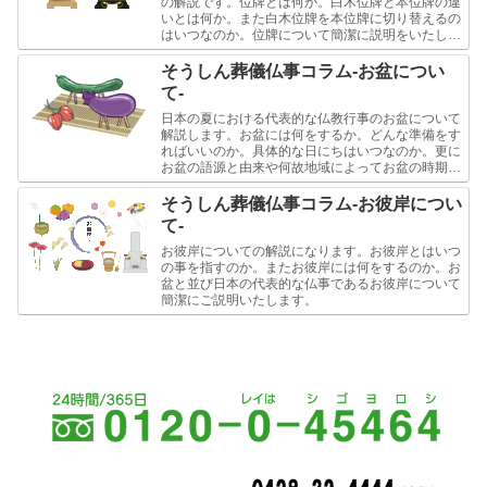
の解説です。位牌とは何か。白木位牌と本位牌の違
いとは何か。また白木位牌を本位牌に切り替えるの
はいつなのか。位牌について簡潔に説明をいたしま
す。
そうしん葬儀仏事コラム-お盆につい
て-
日本の夏における代表的な仏教行事のお盆について
解説します。お盆には何をするか。どんな準備をす
ればいいのか。具体的な日にちはいつなのか。更に
お盆の語源と由来や何故地域によってお盆の時期が
異なるのかという事について簡潔にご説明します。
そうしん葬儀仏事コラム-お彼岸につい
て-
お彼岸についての解説になります。お彼岸とはいつ
の事を指すのか。またお彼岸には何をするのか。お
盆と並び日本の代表的な仏事であるお彼岸について
簡潔にご説明いたします。