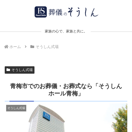
家族の心で、家族と共に。
ホーム
そうしん式場
そうしん式場
青梅市でのお葬儀・お葬式なら「そうしん
ホール青梅」
そうしん式場