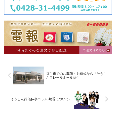
福生市でのお葬儀・お葬式なら「そうし
んフレールホール福生」
そうしん葬儀仏事コラム-焼香について-