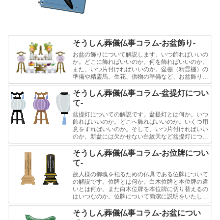
そうしん葬儀仏事コラム-お盆飾り-
お盆の飾りについて解説します。いつ飾ればいいの
か。どこに飾ればいいのか。何を飾ればいいのか。
また、いつ片付ければいいのか。盆棚（精霊棚）の
準備や精霊馬、生花、供物の準備など、お盆飾りに
ついて簡潔にご説明をします。
そうしん葬儀仏事コラム-盆提灯につい
て-
盆提灯についての解説です。盆提灯とは何か。いつ
飾ればいいのか。どこへ飾ればいいのか。いくつ用
意をすればいいのか。そして、いつ片付ければいい
のか。新盆には欠かせない白紋天など盆提灯につい
て簡潔に説明します。
そうしん葬儀仏事コラム-お位牌につい
て-
故人様の御魂を祀るための仏具である位牌について
の解説です。位牌とは何か。白木位牌と本位牌の違
いとは何か。また白木位牌を本位牌に切り替えるの
はいつなのか。位牌について簡潔に説明をいたしま
す。
そうしん葬儀仏事コラム-お盆につい