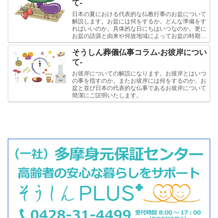
て-
日本の夏における代表的な仏教行事のお盆について
解説します。お盆には何をするか。どんな準備をす
ればいいのか。具体的な日にちはいつなのか。更に
お盆の語源と由来や何故地域によってお盆の時期が
異なるのかという事について簡潔にご説明します。
そうしん葬儀仏事コラム-お彼岸につい
て-
お彼岸についての解説になります。お彼岸とはいつ
の事を指すのか。またお彼岸には何をするのか。お
盆と並び日本の代表的な仏事であるお彼岸について
簡潔にご説明いたします。