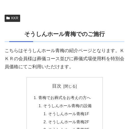
KKR
そうしんホール青梅でのご施行
こちらはそうしんホール青梅の紹介ページとなります。Ｋ
ＫＲの会員様は葬儀コース並びに葬儀式場使用料を特別会
員価格にてご利用いただけます。
目次
青梅でお葬式をお考えの方へ
そうしんホール青梅の設備
そうしんホール青梅1F
そうしんホール青梅2F