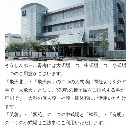
そうしんホール青梅には大式場二つ、中式場二つ、小式場
二つのご用意がございます。
「飛天北」・「飛天南」の二つの大式場は間仕切りを外す
事で「大飛天」となり、300程の椅子席をご用意する事が
可能です。大型の個人葬、社葬・団体葬にご活用いただけ
ます。
「芙蓉」・「紫苑」の二つの中式場と「松風」・「有明」
の二つの小式場はご法事にご利用いただけます。