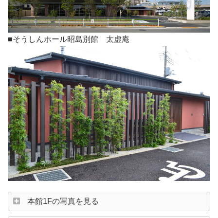
■そうしんホール昭島別館 太虚庵
本館1Fの写真を見る