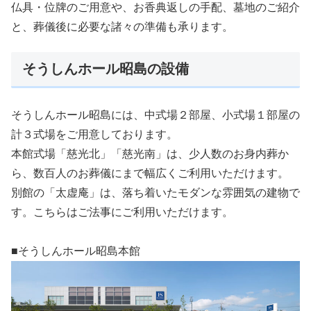
仏具・位牌のご用意や、お香典返しの手配、墓地のご紹介
と、葬儀後に必要な諸々の準備も承ります。
そうしんホール昭島の設備
そうしんホール昭島には、中式場２部屋、小式場１部屋の
計３式場をご用意しております。
本館式場「慈光北」「慈光南」は、少人数のお身内葬か
ら、数百人のお葬儀にまで幅広くご利用いただけます。
別館の「太虚庵」は、落ち着いたモダンな雰囲気の建物で
す。こちらはご法事にご利用いただけます。
■そうしんホール昭島本館