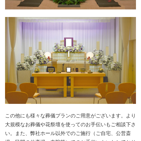
この他にも様々な葬儀プランのご用意がございます。より
大規模なお葬儀や花祭壇を使ってのお手伝いもご相談下さ
い。また、弊社ホール以外でのご施行（ご自宅、公営斎