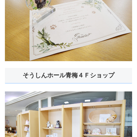
そうしんホール青梅４Ｆショップ