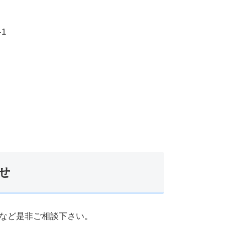
1
せ
など是非ご相談下さい。