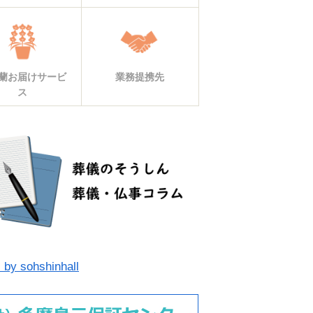
蘭お届けサービ
業務提携先
ス
 by sohshinhall