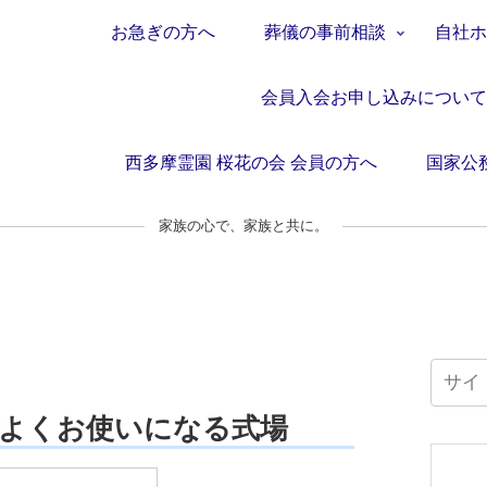
お急ぎの方へ
葬儀の事前相談
自社
会員入会お申し込みについ
西多摩霊園 桜花の会 会員の方へ
国家公
家族の心で、家族と共に。
よくお使いになる式場