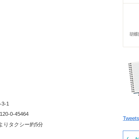
胡蝶
3-1
-0-45464
Tweets
よりタクシー約5分