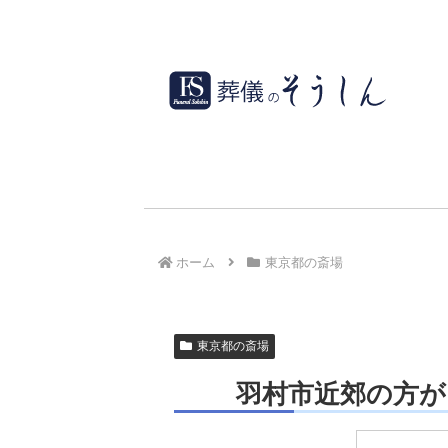
ホーム
東京都の斎場
東京都の斎場
羽村市近郊の方が