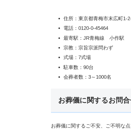
住所：東京都青梅市末広町1-2-
電話：0120-0-45464
最寄駅：JR青梅線 小作駅
宗教：宗旨宗派問わず
式場：7式場
駐車数：90台
会葬者数：3～1000名
お葬儀に関するお問合
お葬儀に関するご不安、ご不明な点