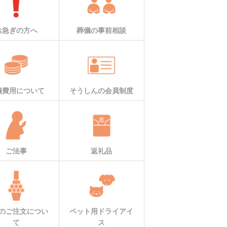
お急ぎの方へ
葬儀の事前相談
儀費用について
そうしんの会員制度
ご法事
返礼品
のご注文につい
ペット用ドライアイ
て
ス