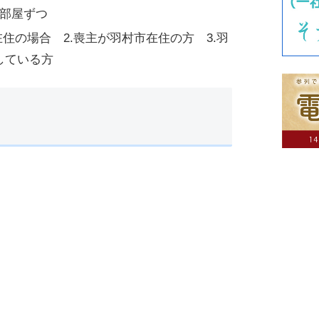
一部屋ずつ
住の場合 2.喪主が羽村市在住の方 3.羽
している方