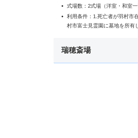
式場数：2式場（洋室・和室
利用条件：1.死亡者が羽村市在
村市富士見霊園に墓地を所有
瑞穂斎場