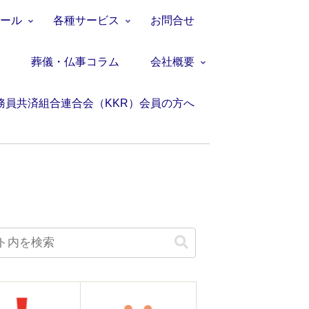
ホール
各種サービス
お問合せ
て
葬儀・仏事コラム
会社概要
務員共済組合連合会（KKR）会員の方へ