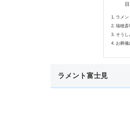
目
ラメン
瑞穂斎
そうし
お葬儀
ラメント富士見