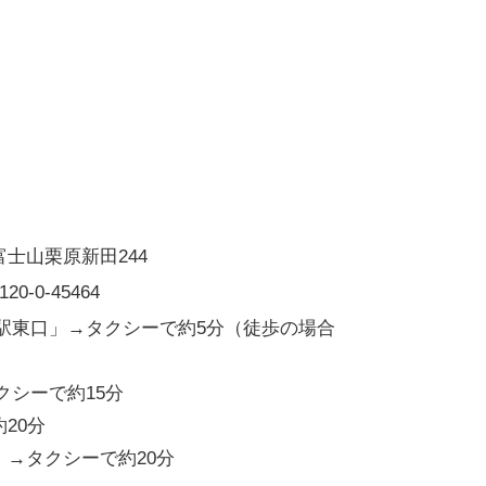
士山栗原新田244
-0-45464
駅東口」→タクシーで約5分（徒歩の場合
クシーで約15分
20分
→タクシーで約20分