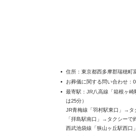
住所：東京都西多摩郡瑞穂町富
お葬儀に関する問い合わせ：0120
最寄駅：JR八高線「箱根ヶ崎
は25分）
JR青梅線「羽村駅東口」→タ
「拝島駅南口」→タクシーで約
西武池袋線「狭山ヶ丘駅西口」