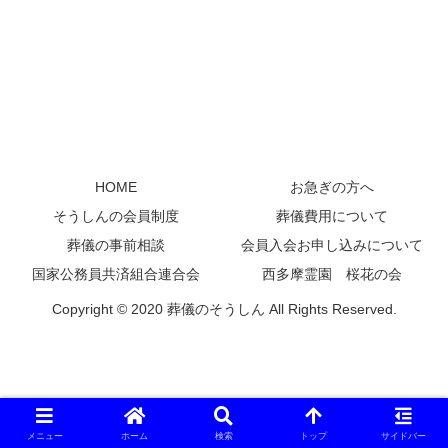
HOME
お急ぎの方へ
そうしんの会員制度
葬儀費用について
葬儀の事前相談
会員入会お申し込みについて
国家公務員共済組合連合会
西多摩霊園 桜花の会
Copyright © 2020 葬儀のそうしん All Rights Reserved.
メニュー
ホーム
検索
トップ
サイドバー