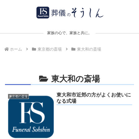
家族の心で、家族と共に。
ホーム
東京都の斎場
東大和の斎場
東大和の斎場
東大和市近郊の方がよくお使いに
東京都の斎場
なる式場